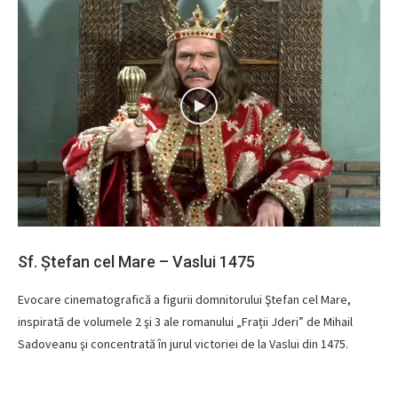
Sf. Ștefan cel Mare – Vaslui 1475
Evocare cinematografică a figurii domnitorului Ştefan cel Mare,
inspirată de volumele 2 şi 3 ale romanului „Frații Jderi” de Mihail
Sadoveanu şi concentrată în jurul victoriei de la Vaslui din 1475.