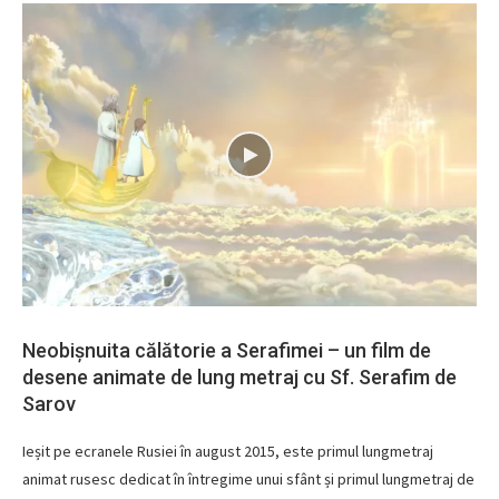
Neobișnuita călătorie a Serafimei – un film de
desene animate de lung metraj cu Sf. Serafim de
Sarov
Ieșit pe ecranele Rusiei în august 2015, este primul lungmetraj
animat rusesc dedicat în întregime unui sfânt și primul lungmetraj de