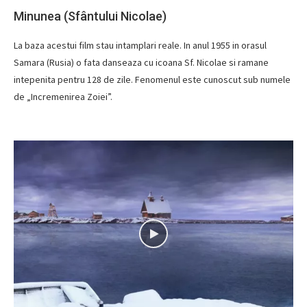
Minunea (Sfântului Nicolae)
La baza acestui film stau intamplari reale. In anul 1955 in orasul
Samara (Rusia) o fata danseaza cu icoana Sf. Nicolae si ramane
intepenita pentru 128 de zile. Fenomenul este cunoscut sub numele
de „Incremenirea Zoiei”.