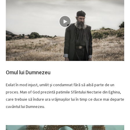
Omul lui Dumnezeu
Exilat în mod injust, umilit și condamnat fără să aibă parte de un
proces. Man of God prezintă patimile Sfântului Nectarie din Eghina,
care trebuie să îndure ura vrăjmașilor lui în timp ce duce mai departe
cuvântul lui Dumnezeu.